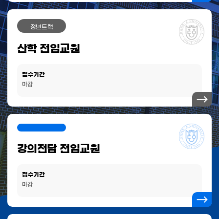
정년트랙
산학 전임교원
접수기간
마감
강의전담 전임교원
접수기간
마감