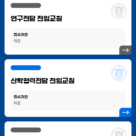
연구전담 전임교원
접수기간
마감
산학협력전담 전임교원
접수기간
마감