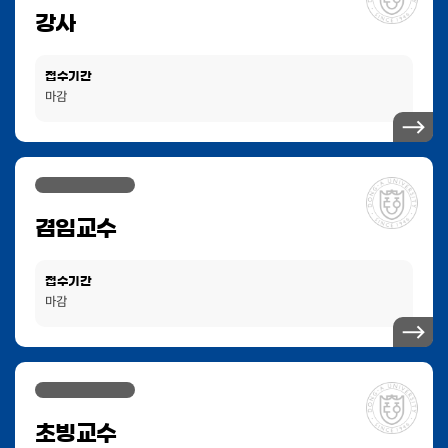
강사
접수기간
마감
겸임교수
접수기간
마감
초빙교수