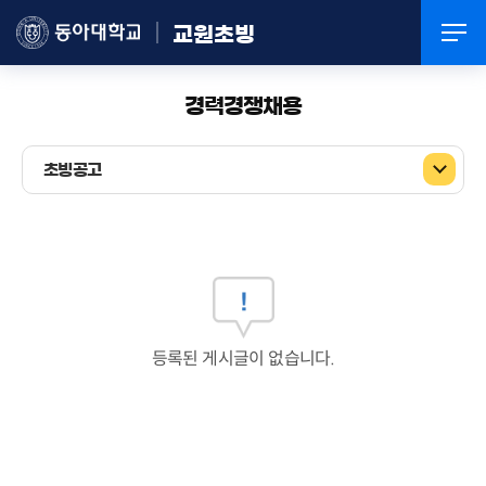
교원초빙
경력경쟁채용
초빙공고
등록된 게시글이 없습니다.