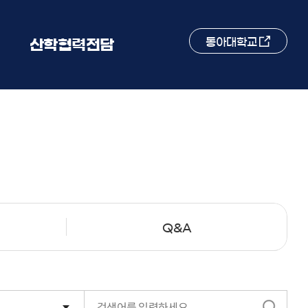
동아대학교
산학협력전담
Q&A
검