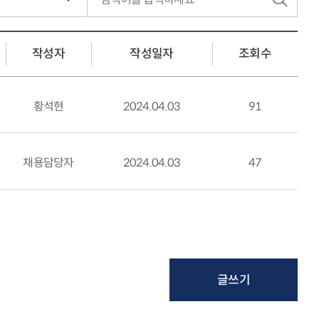
색
작성자
작성일자
조회수
황석현
2024.04.03
91
채용담당자
2024.04.03
47
글쓰기