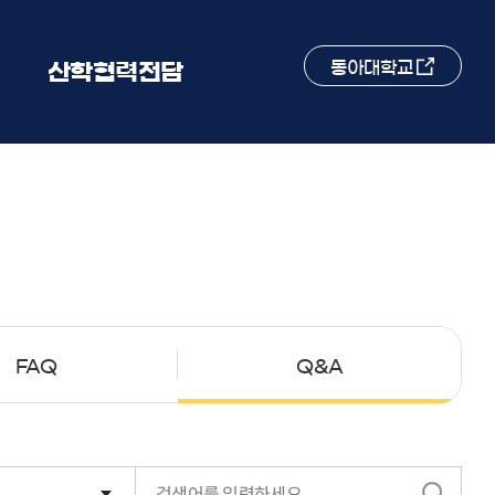
동아대학교
산학협력전담
FAQ
Q&A
검