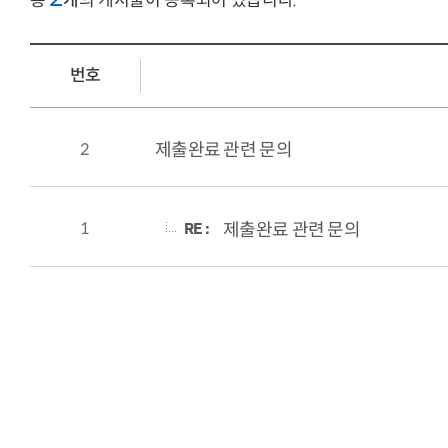
총
개
의 게시물이 등록되어 있습니다.
번호
2
제출완료 관련 문의
RE :
1
제출완료 관련 문의